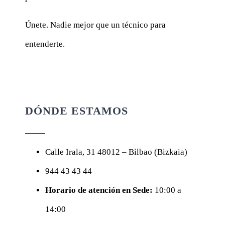
Únete. Nadie mejor que un técnico para
entenderte.
DÓNDE ESTAMOS
Calle
Irala, 31
48012 – Bilbao (Bizkaia)
944 43 43 44
Horario de atención en Sede:
10:00 a
14:00