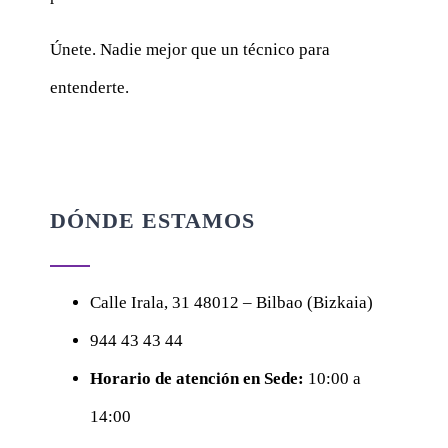
Únete. Nadie mejor que un técnico para
entenderte.
DÓNDE ESTAMOS
Calle
Irala, 31
48012 – Bilbao (Bizkaia)
944 43 43 44
Horario de atención en Sede:
10:00 a
14:00