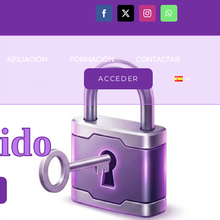
AFILIACIÓN
FORMACIÓN
CONTACTAR
ACCEDER
ido