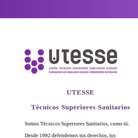
UTESSE
Técnicos Superiores Sanitarios
Somos Técnicos Superiores Sanitarios, como tú.
Desde 1992 defendemos tus derechos, tus