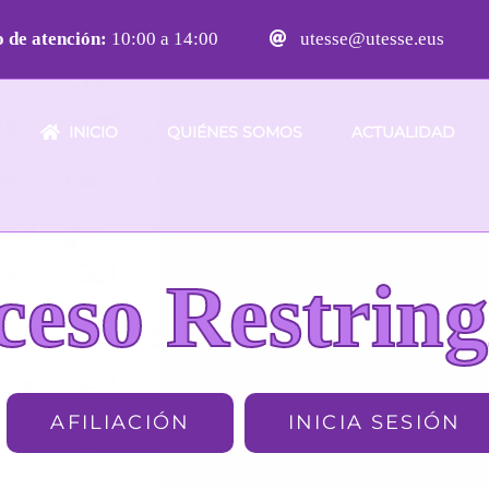
 de atención:
10:00 a 14:00
utesse@utesse.eus
INICIO
QUIÉNES SOMOS
ACTUALIDAD
ceso Restring
AFILIACIÓN
INICIA SESIÓN