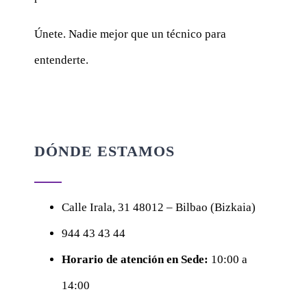
Únete. Nadie mejor que un técnico para
entenderte.
DÓNDE ESTAMOS
Calle
Irala, 31
48012 – Bilbao (Bizkaia)
944 43 43 44
Horario de atención en Sede:
10:00 a
14:00