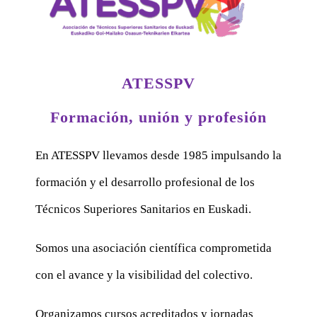
ATESSPV
Formación, unión y profesión
En ATESSPV llevamos desde 1985 impulsando la
formación y el desarrollo profesional de los
Técnicos Superiores Sanitarios en Euskadi.
Somos una asociación científica comprometida
con el avance y la visibilidad del colectivo.
Organizamos cursos acreditados y jornadas