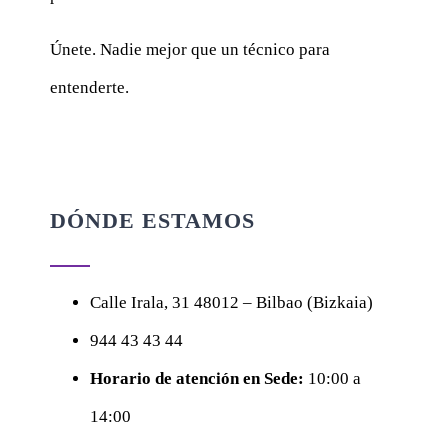
Únete. Nadie mejor que un técnico para
entenderte.
DÓNDE ESTAMOS
Calle
Irala, 31
48012 – Bilbao (Bizkaia)
944 43 43 44
Horario de atención en Sede:
10:00 a
14:00