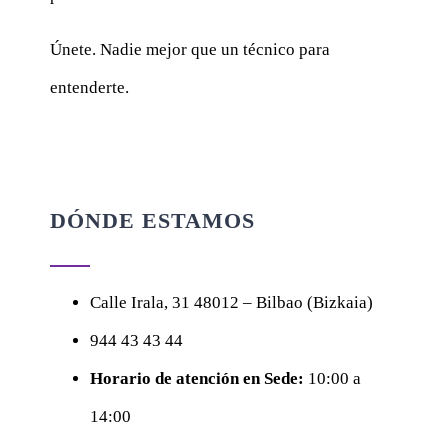
Únete. Nadie mejor que un técnico para
entenderte.
DÓNDE ESTAMOS
Calle
Irala, 31
48012 – Bilbao (Bizkaia)
944 43 43 44
Horario de atención en Sede:
10:00 a
14:00