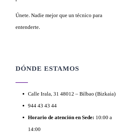
Únete. Nadie mejor que un técnico para
entenderte.
DÓNDE ESTAMOS
Calle
Irala, 31
48012 – Bilbao (Bizkaia)
944 43 43 44
Horario de atención en Sede:
10:00 a
14:00