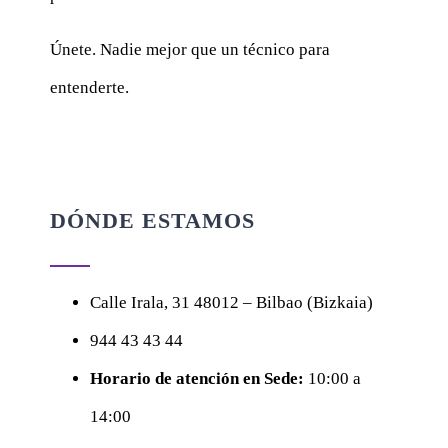
Únete. Nadie mejor que un técnico para
entenderte.
DÓNDE ESTAMOS
Calle
Irala, 31
48012 – Bilbao (Bizkaia)
944 43 43 44
Horario de atención en Sede:
10:00 a
14:00