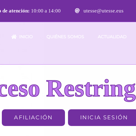
 de atención:
10:00 a 14:00
utesse@utesse.eus
INICIO
QUIÉNES SOMOS
ACTUALIDAD
ceso Restring
AFILIACIÓN
INICIA SESIÓN