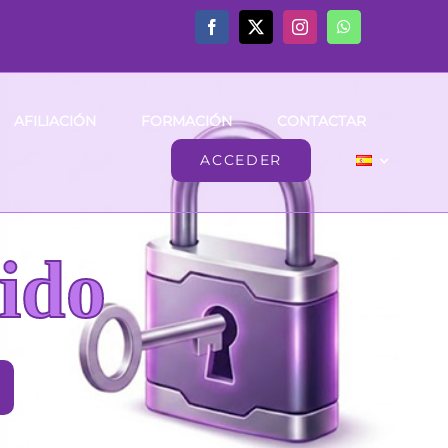
AFILIACIÓN
FORMACIÓN
CONTACTAR
ACCEDER
ido