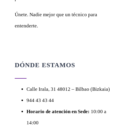
Únete. Nadie mejor que un técnico para
entenderte.
DÓNDE ESTAMOS
Calle
Irala, 31
48012 – Bilbao (Bizkaia)
944 43 43 44
Horario de atención en Sede:
10:00 a
14:00