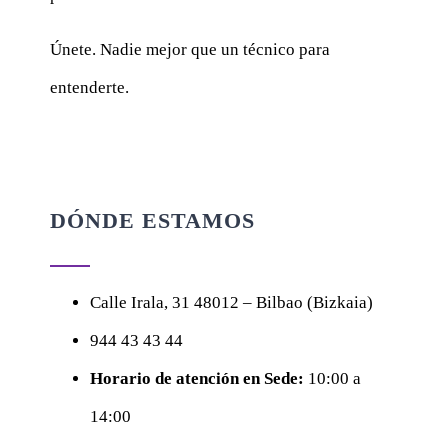
Únete. Nadie mejor que un técnico para
entenderte.
DÓNDE ESTAMOS
Calle
Irala, 31
48012 – Bilbao (Bizkaia)
944 43 43 44
Horario de atención en Sede:
10:00 a
14:00