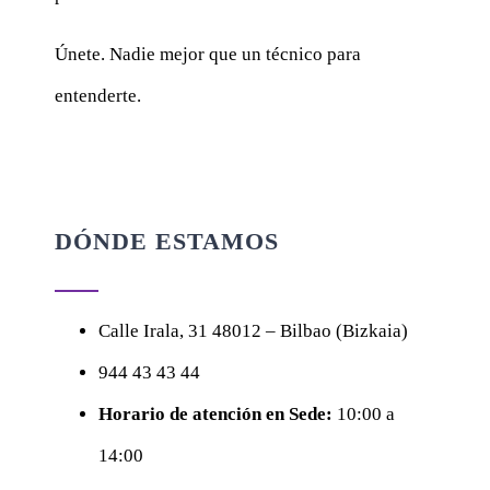
Únete. Nadie mejor que un técnico para
entenderte.
DÓNDE ESTAMOS
Calle
Irala, 31
48012 – Bilbao (Bizkaia)
944 43 43 44
Horario de atención en Sede:
10:00 a
14:00