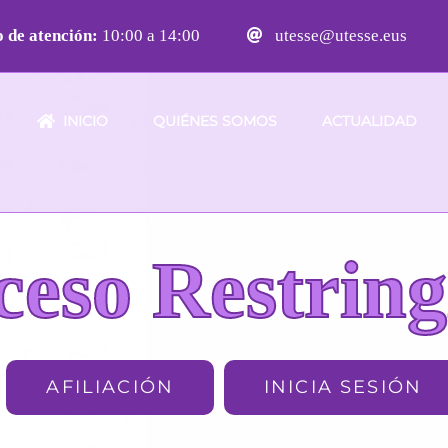
 de atención:
10:00 a 14:00
utesse@utesse.eus
INICIO
QUIÉNES SOMOS
ACTUALIDAD
ceso Restring
AFILIACIÓN
INICIA SESIÓN