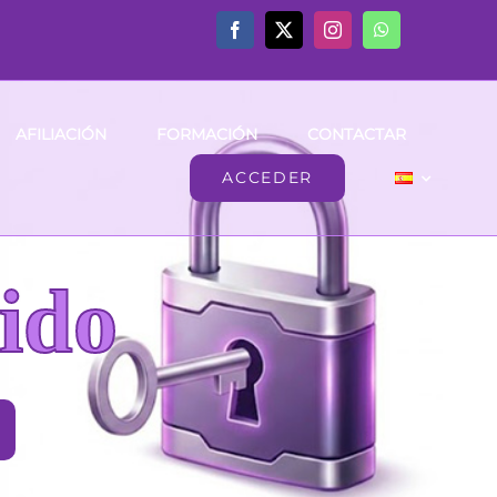
AFILIACIÓN
FORMACIÓN
CONTACTAR
ACCEDER
ido