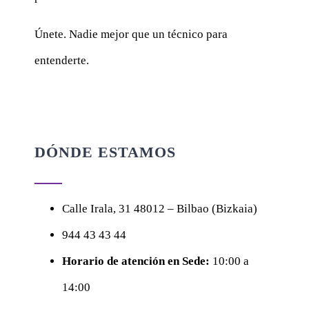
Únete. Nadie mejor que un técnico para
entenderte.
DÓNDE ESTAMOS
Calle
Irala, 31
48012 – Bilbao (Bizkaia)
944 43 43 44
Horario de atención en Sede:
10:00 a
14:00