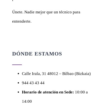
Únete. Nadie mejor que un técnico para
entenderte.
DÓNDE ESTAMOS
Calle
Irala, 31
48012 – Bilbao (Bizkaia)
944 43 43 44
Horario de atención en Sede:
10:00 a
14:00