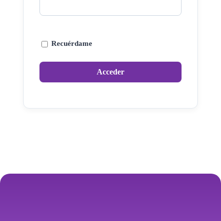
Recuérdame