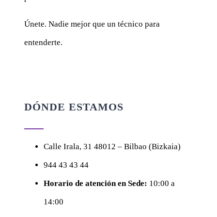
Únete. Nadie mejor que un técnico para
entenderte.
DÓNDE ESTAMOS
Calle
Irala, 31
48012 – Bilbao (Bizkaia)
944 43 43 44
Horario de atención en Sede:
10:00 a
14:00