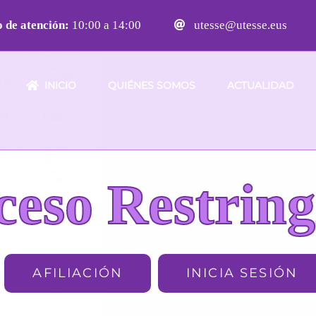
 de atención:
10:00 a 14:00
utesse@utesse.eus
INICIO
QUIÉNES SOMOS
ACTUALIDAD
ceso Restring
AFILIACIÓN
INICIA SESIÓN