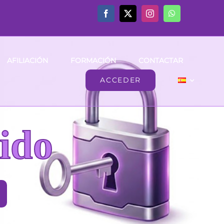
AFILIACIÓN
FORMACIÓN
CONTACTAR
ACCEDER
ido