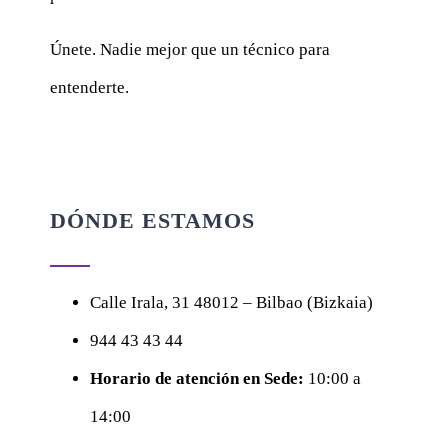
Únete. Nadie mejor que un técnico para
entenderte.
DÓNDE ESTAMOS
Calle
Irala, 31
48012 – Bilbao (Bizkaia)
944 43 43 44
Horario de atención en Sede:
10:00 a
14:00