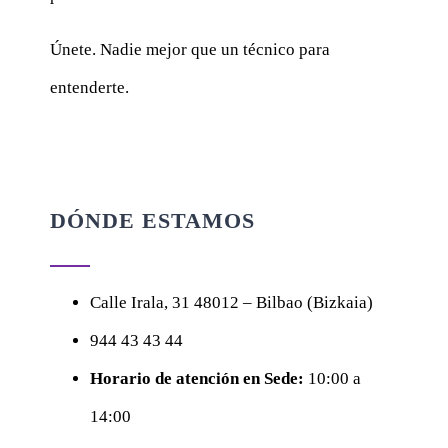
Únete. Nadie mejor que un técnico para
entenderte.
DÓNDE ESTAMOS
Calle
Irala, 31
48012 – Bilbao (Bizkaia)
944 43 43 44
Horario de atención en Sede:
10:00 a
14:00