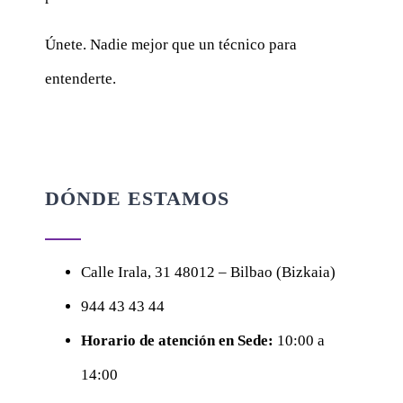
Únete. Nadie mejor que un técnico para
entenderte.
DÓNDE ESTAMOS
Calle
Irala, 31
48012 – Bilbao (Bizkaia)
944 43 43 44
Horario de atención en Sede:
10:00 a
14:00