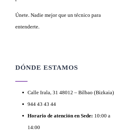
Únete. Nadie mejor que un técnico para
entenderte.
DÓNDE ESTAMOS
Calle
Irala, 31
48012 – Bilbao (Bizkaia)
944 43 43 44
Horario de atención en Sede:
10:00 a
14:00