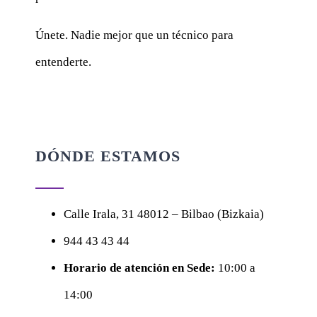
Únete. Nadie mejor que un técnico para
entenderte.
DÓNDE ESTAMOS
Calle
Irala, 31
48012 – Bilbao (Bizkaia)
944 43 43 44
Horario de atención en Sede:
10:00 a
14:00