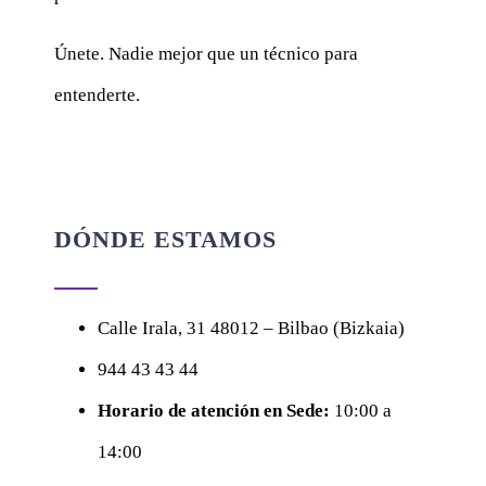
Únete. Nadie mejor que un técnico para
entenderte.
DÓNDE ESTAMOS
Calle
Irala, 31
48012 – Bilbao (Bizkaia)
944 43 43 44
Horario de atención en Sede:
10:00 a
14:00