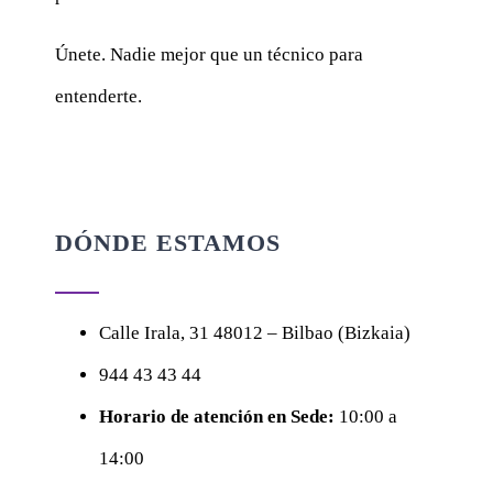
Únete. Nadie mejor que un técnico para
entenderte.
DÓNDE ESTAMOS
Calle
Irala, 31
48012 – Bilbao (Bizkaia)
944 43 43 44
Horario de atención en Sede:
10:00 a
14:00