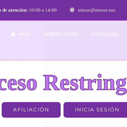
 de atención:
10:00 a 14:00
utesse@utesse.eus
INICIO
QUIÉNES SOMOS
ACTUALIDAD
ceso Restring
AFILIACIÓN
INICIA SESIÓN