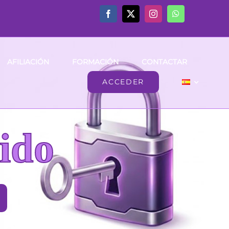
AFILIACIÓN
FORMACIÓN
CONTACTAR
ACCEDER
ido