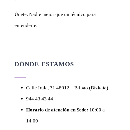
Únete. Nadie mejor que un técnico para
entenderte.
DÓNDE ESTAMOS
Calle
Irala, 31
48012 – Bilbao (Bizkaia)
944 43 43 44
Horario de atención en Sede:
10:00 a
14:00