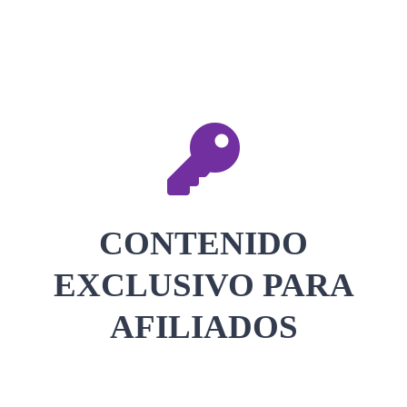
CONTACTAR
ACCEDER
CONTENIDO
EXCLUSIVO PARA
AFILIADOS