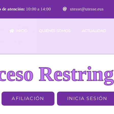
 de atención:
10:00 a 14:00
utesse@utesse.eus
INICIO
QUIÉNES SOMOS
ACTUALIDAD
ceso Restring
AFILIACIÓN
INICIA SESIÓN