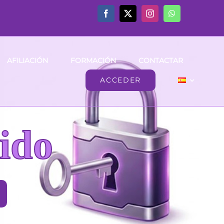
AFILIACIÓN
FORMACIÓN
CONTACTAR
ACCEDER
ido