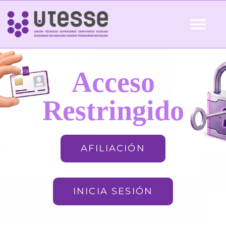
Skip
to
Tog
content
Nav
Inicio
Acceso
QUIÉNES SOMOS
Restringido
ACTUALIDAD
AFILIACIÓN
AFILIACIÓN
INICIA SESIÓN
FORMACIÓN