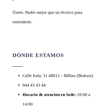
Únete. Nadie mejor que un técnico para
entenderte.
DÓNDE ESTAMOS
Calle
Irala, 31
48012 – Bilbao (Bizkaia)
944 43 43 44
Horario de atención en Sede:
10:00 a
14:00