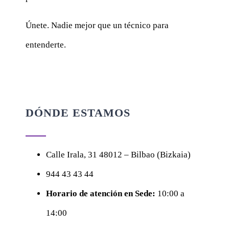
Únete. Nadie mejor que un técnico para
entenderte.
DÓNDE ESTAMOS
Calle
Irala, 31
48012 – Bilbao (Bizkaia)
944 43 43 44
Horario de atención en Sede:
10:00 a
14:00