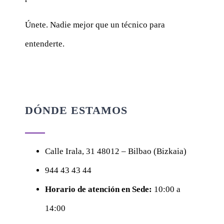
Únete. Nadie mejor que un técnico para
entenderte.
DÓNDE ESTAMOS
Calle
Irala, 31
48012 – Bilbao (Bizkaia)
944 43 43 44
Horario de atención en Sede:
10:00 a
14:00