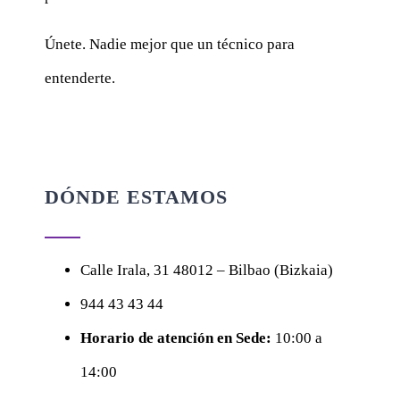
Únete. Nadie mejor que un técnico para
entenderte.
DÓNDE ESTAMOS
Calle
Irala, 31
48012 – Bilbao (Bizkaia)
944 43 43 44
Horario de atención en Sede:
10:00 a
14:00