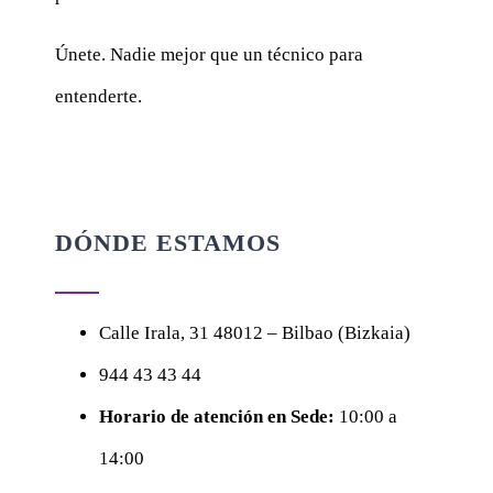
Únete. Nadie mejor que un técnico para
entenderte.
DÓNDE ESTAMOS
Calle
Irala, 31
48012 – Bilbao (Bizkaia)
944 43 43 44
Horario de atención en Sede:
10:00 a
14:00