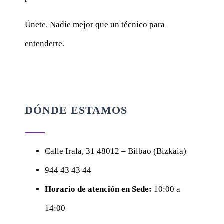
Únete. Nadie mejor que un técnico para
entenderte.
DÓNDE ESTAMOS
Calle
Irala, 31
48012 – Bilbao (Bizkaia)
944 43 43 44
Horario de atención en Sede:
10:00 a
14:00