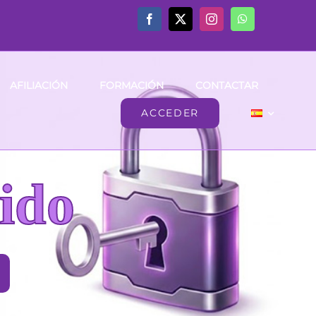
AFILIACIÓN
FORMACIÓN
CONTACTAR
ACCEDER
ido