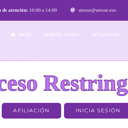
 de atención:
10:00 a 14:00
utesse@utesse.eus
INICIO
QUIÉNES SOMOS
ACTUALIDAD
ceso Restring
AFILIACIÓN
INICIA SESIÓN