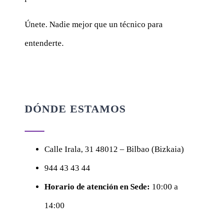
Únete. Nadie mejor que un técnico para
entenderte.
DÓNDE ESTAMOS
Calle
Irala, 31
48012 – Bilbao (Bizkaia)
944 43 43 44
Horario de atención en Sede:
10:00 a
14:00