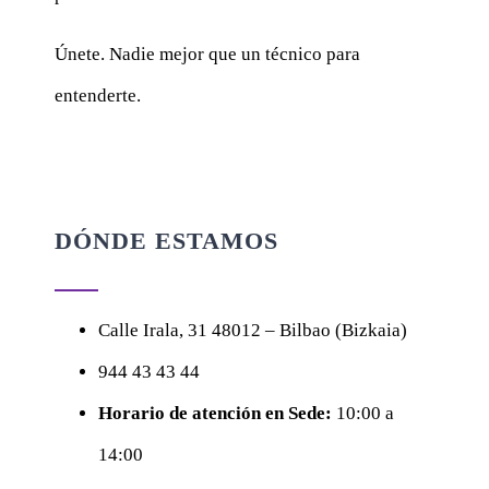
Únete. Nadie mejor que un técnico para
entenderte.
DÓNDE ESTAMOS
Calle
Irala, 31
48012 – Bilbao (Bizkaia)
944 43 43 44
Horario de atención en Sede:
10:00 a
14:00