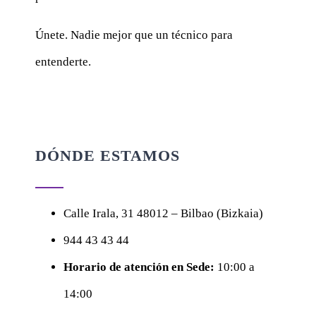
Únete. Nadie mejor que un técnico para
entenderte.
DÓNDE ESTAMOS
Calle
Irala, 31
48012 – Bilbao (Bizkaia)
944 43 43 44
Horario de atención en Sede:
10:00 a
14:00