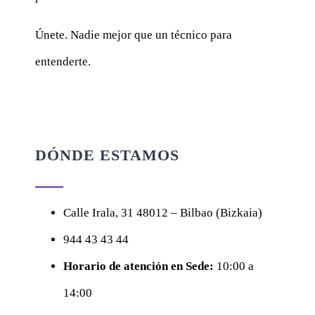
Únete. Nadie mejor que un técnico para
entenderte.
DÓNDE ESTAMOS
Calle
Irala, 31
48012 – Bilbao (Bizkaia)
944 43 43 44
Horario de atención en Sede:
10:00 a
14:00