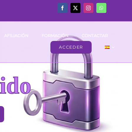
AFILIACIÓN
FORMACIÓN
CONTACTAR
ACCEDER
ido