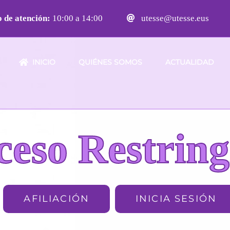
 de atención:
10:00 a 14:00
utesse@utesse.eus
INICIO
QUIÉNES SOMOS
ACTUALIDAD
ceso Restring
AFILIACIÓN
INICIA SESIÓN