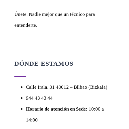
Únete. Nadie mejor que un técnico para
entenderte.
DÓNDE ESTAMOS
Calle
Irala, 31
48012 – Bilbao (Bizkaia)
944 43 43 44
Horario de atención en Sede:
10:00 a
14:00