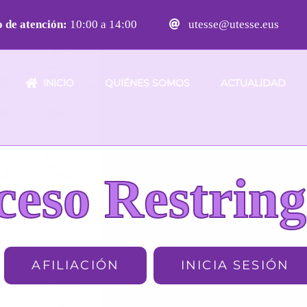
 de atención:
10:00 a 14:00
utesse@utesse.eus
INICIO
QUIÉNES SOMOS
ACTUALIDAD
ceso Restring
AFILIACIÓN
INICIA SESIÓN