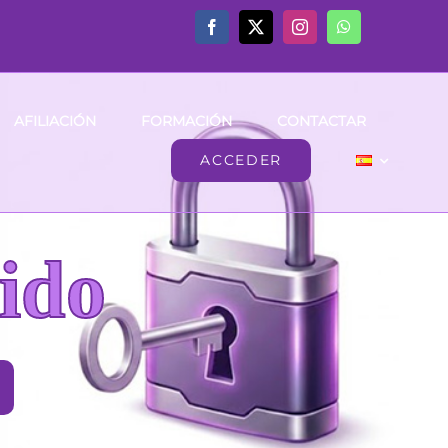
AFILIACIÓN
FORMACIÓN
CONTACTAR
ACCEDER
ido