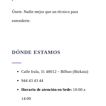
Únete. Nadie mejor que un técnico para
entenderte.
DÓNDE ESTAMOS
Calle
Irala, 31
48012 – Bilbao (Bizkaia)
944 43 43 44
Horario de atención en Sede:
10:00 a
14:00