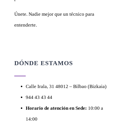
Únete. Nadie mejor que un técnico para
entenderte.
DÓNDE ESTAMOS
Calle
Irala, 31
48012 – Bilbao (Bizkaia)
944 43 43 44
Horario de atención en Sede:
10:00 a
14:00