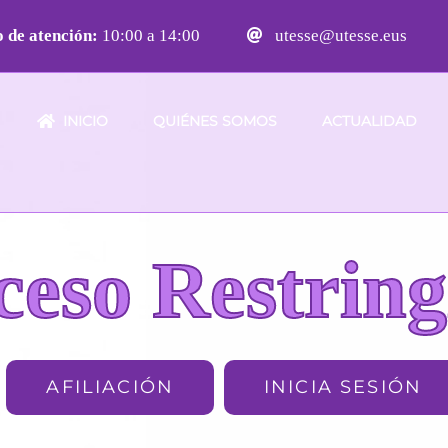
 de atención:
10:00 a 14:00
utesse@utesse.eus
INICIO
QUIÉNES SOMOS
ACTUALIDAD
ceso Restring
AFILIACIÓN
INICIA SESIÓN