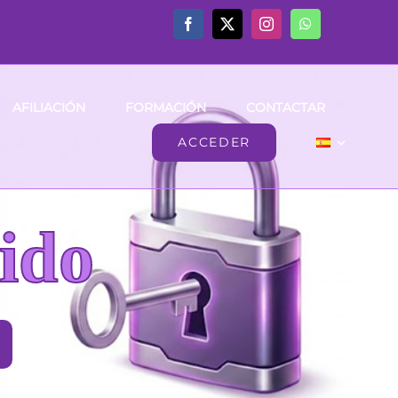
AFILIACIÓN
FORMACIÓN
CONTACTAR
ACCEDER
ido