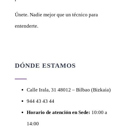
Únete. Nadie mejor que un técnico para
entenderte.
DÓNDE ESTAMOS
Calle
Irala, 31
48012 – Bilbao (Bizkaia)
944 43 43 44
Horario de atención en Sede:
10:00 a
14:00