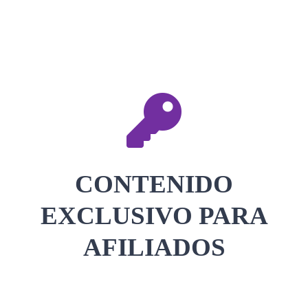
CONTACTAR
ACCEDER
CONTENIDO
EXCLUSIVO PARA
AFILIADOS