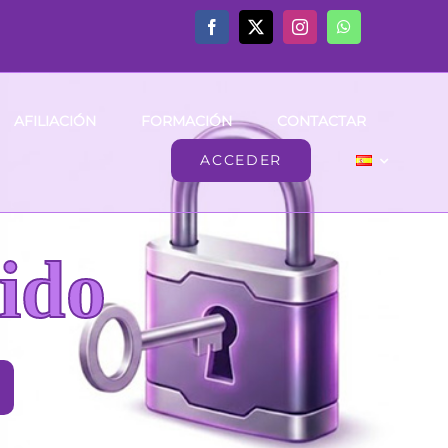
AFILIACIÓN
FORMACIÓN
CONTACTAR
ACCEDER
ido