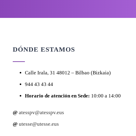
DÓNDE ESTAMOS
Calle
Irala, 31
48012 – Bilbao (Bizkaia)
944 43 43 44
Horario de atención en Sede:
10:00 a 14:00
@
atesspv@atesspv.eus
@
utesse@utesse.eus