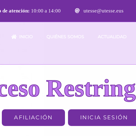
 de atención:
10:00 a 14:00
utesse@utesse.eus
INICIO
QUIÉNES SOMOS
ACTUALIDAD
ceso Restring
AFILIACIÓN
INICIA SESIÓN