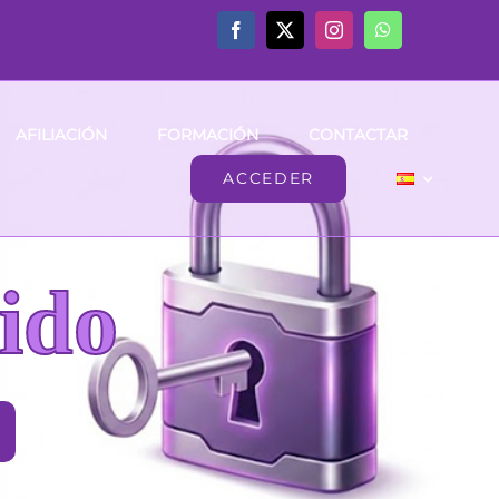
AFILIACIÓN
FORMACIÓN
CONTACTAR
ACCEDER
ido