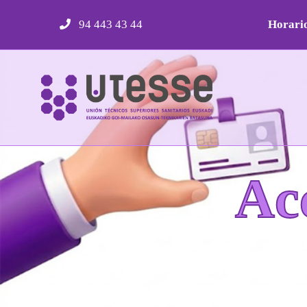
Skip
94 443 43 44
Horario
to
content
Ac