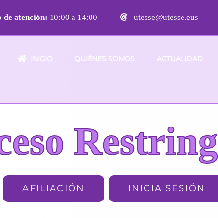
 de atención:
10:00 a 14:00
utesse@utesse.eus
INICIO
QUIÉNES SOMOS
ACTUALIDAD
ceso Restring
AFILIACIÓN
INICIA SESIÓN