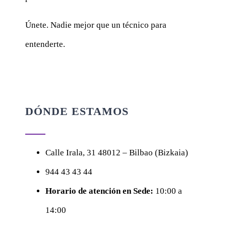
Únete. Nadie mejor que un técnico para
entenderte.
DÓNDE ESTAMOS
Calle
Irala, 31
48012 – Bilbao (Bizkaia)
944 43 43 44
Horario de atención en Sede:
10:00 a
14:00