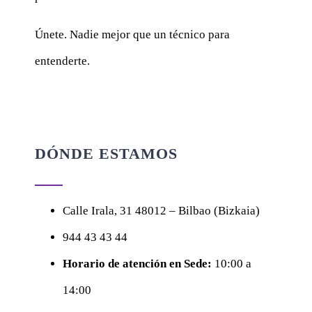
Únete. Nadie mejor que un técnico para
entenderte.
DÓNDE ESTAMOS
Calle
Irala, 31
48012 – Bilbao (Bizkaia)
944 43 43 44
Horario de atención en Sede:
10:00 a
14:00