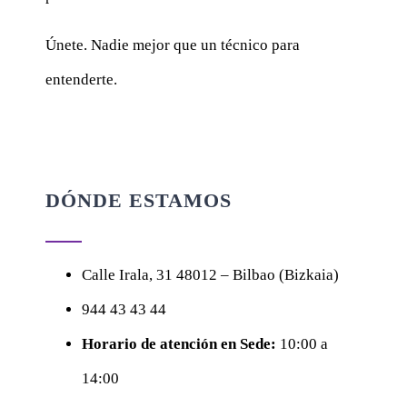
Únete. Nadie mejor que un técnico para
entenderte.
DÓNDE ESTAMOS
Calle
Irala, 31
48012 – Bilbao (Bizkaia)
944 43 43 44
Horario de atención en Sede:
10:00 a
14:00